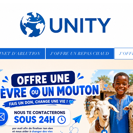
BINET D'ABLUTION
J'OFFRE UN REPAS CHAUD
J'OFF