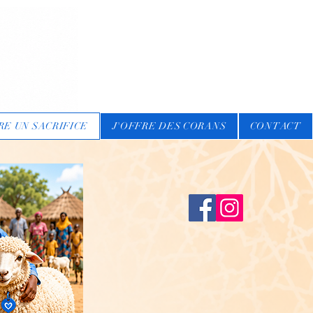
RE UN SACRIFICE
J'OFFRE DES CORANS
CONTACT